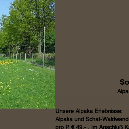
So
Alpa
Unsere Alpaka Erlebnisse:
Alpaka und Schaf-Waldwande
pro P. € 49,- , im Anschluß