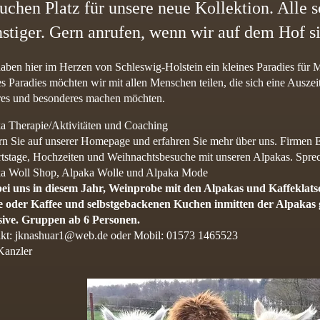
uchen Platz für unsere
neue Kollektion. Alle
stiger. Gern anrufen, wenn wir auf dem Hof si
aben hier im Herzen von Schleswig-Holstein ein kleines Paradies für 
s Paradies möchten wir mit allen Menschen teilen, die sich eine Ausz
res und besonderes machen möchten.
a Therapie/Aktivitäten und Coaching
rn Sie auf unserer Homepage und erfahren Sie mehr über uns. Firmen 
tstage, Hochzeiten und Weihnachtsbesuche mit unseren Alpakas. Sprec
a Woll Shop, Alpaka Wolle und Alpaka Mode
ei uns in diesem Jahr, Weinprobe mit den Alpakas und Kaffeklats
 oder Kaffee und selbstgebackenen Kuchen inmitten der Alpakas ge
sive. Gruppen ab 6 Personen.
kt:
jknashuar1@web.de
oder Mobil: 01573 1465523
 Kanzler