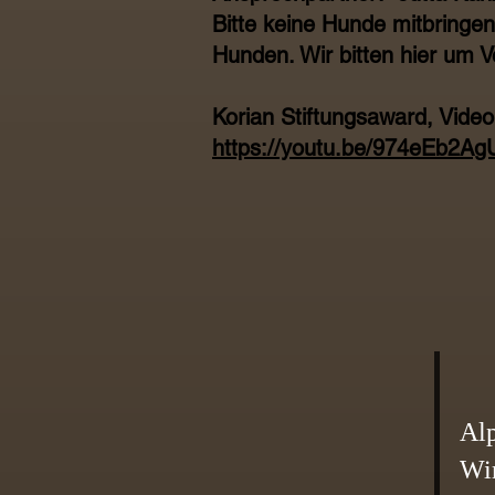
Bitte keine Hunde mitbringen
Hunden. Wir bitten hier um V
Korian Stiftungsaward, Video
https://youtu.be/974eEb2
Alp
​Wi