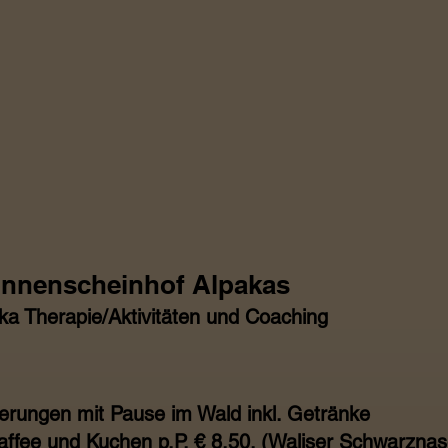
nnenscheinhof Alpakas
ka Therapie/Aktivitäten und Coaching
rungen mit Pause im Wald inkl. Getränke
 Kaffee und Kuchen p.P. € 8,50. (Waliser Schwarzn