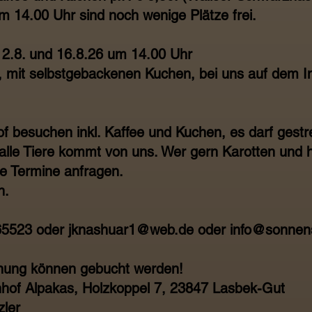
 14.00 Uhr sind noch wenige Plätze frei.
m 2.8. und 16.8.26 um 14.00 Uhr
 mit selbstgebackenen Kuchen, bei uns auf dem In
of besuchen inkl. Kaffee und Kuchen, es darf gestre
r alle Tiere kommt von uns. Wer gern Karotten und 
te Termine anfragen.
n.
65523 oder jknashuar1@web.de oder info@sonnens
nung können gebucht werden!
hof Alpakas, Holzkoppel 7, 23847 Lasbek-Gut
zler