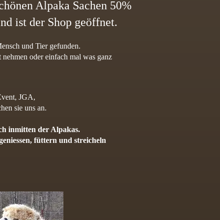
 schönen Alpaka Sachen 50%
nd ist der Shop geöffnet.
Mensch und Tier gefunden.
eit nehmen oder einfach mal was ganz
Event, JGA,
hen sie uns an.
ch inmitten der Alpakas.
niessen, füttern und streicheln