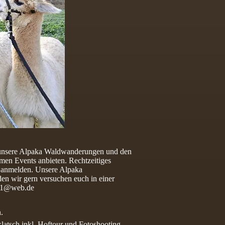
r unsere Alpaka Waldwanderungen und den
rmen Events anbieten. Rechtzeitiges
er anmelden. Unsere Alpaka
den wir gern versuchen euch in einer
r1@web.de
.
latsch inkl. Hoftour und Fotoshooting.