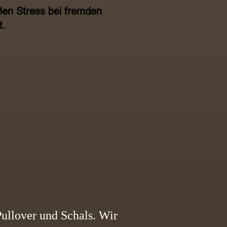
ßen Stress bei fremden
t.
Pullover und Schals. Wir