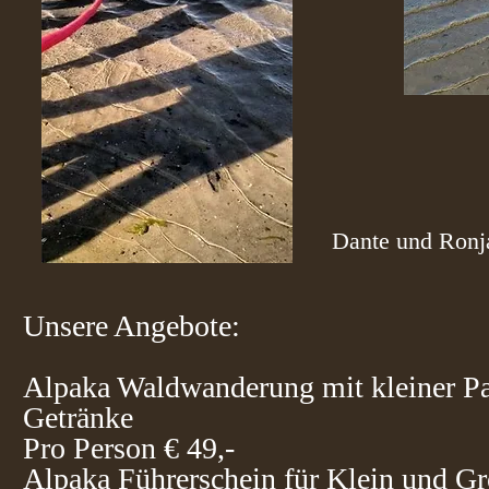
Dante und Ronj
​Unsere Angebote:
Alpaka Waldwanderung mit kleiner Pa
Getränke
Pro Person € 49,-
Alpaka Führerschein für Klein und G