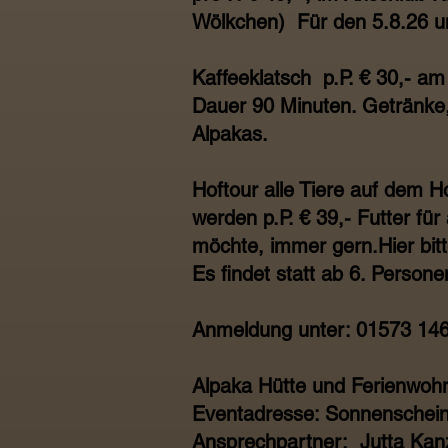
Wölkchen) Für den 5.8.26 um
Kaffeeklatsch p.P. € 30,- a
Dauer 90 Minuten. Getränke,
Alpakas.
Hoftour alle Tiere auf dem H
werden p.P. € 39,- Futter fü
möchte, immer gern.Hier bit
Es findet statt ab 6. Persone
Anmeldung unter: 01573 14
Alpaka Hütte und Ferienwoh
Eventadresse: Sonnenschein
Ansprechpartner: Jutta Kan