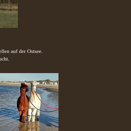
llen auf der Ostsee.
ucht.