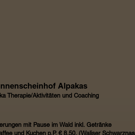
nnenscheinhof Alpakas
ka Therapie/Aktivitäten und Coaching
rungen mit Pause im Wald inkl. Getränke
 Kaffee und Kuchen p.P. € 8,50. (Waliser Schwarzn