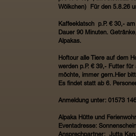
Wölkchen) Für den 5.8.26 um
Kaffeeklatsch p.P. € 30,- a
Dauer 90 Minuten. Getränke,
Alpakas.
Hoftour alle Tiere auf dem H
werden p.P. € 39,- Futter fü
möchte, immer gern.Hier bit
Es findet statt ab 6. Persone
Anmeldung unter: 01573 14
Alpaka Hütte und Ferienwoh
Eventadresse: Sonnenschein
Ansprechpartner: Jutta Kan