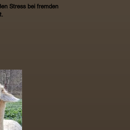
ßen Stress bei fremden
t.