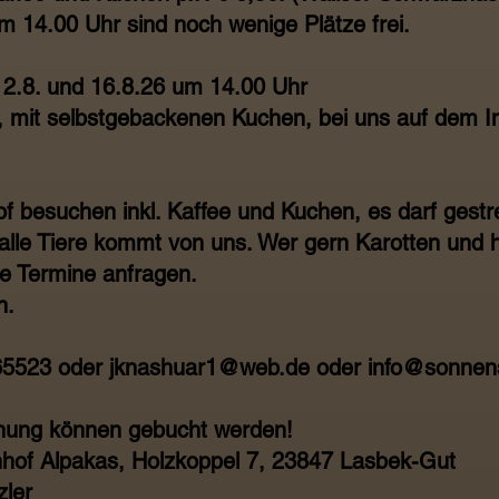
 14.00 Uhr sind noch wenige Plätze frei.
m 2.8. und 16.8.26 um 14.00 Uhr
 mit selbstgebackenen Kuchen, bei uns auf dem In
of besuchen inkl. Kaffee und Kuchen, es darf gestre
r alle Tiere kommt von uns. Wer gern Karotten und 
te Termine anfragen.
n.
65523 oder jknashuar1@web.de oder info@sonnens
nung können gebucht werden!
hof Alpakas, Holzkoppel 7, 23847 Lasbek-Gut
zler