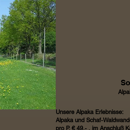
So
Alpa
Unsere Alpaka Erlebnisse:
Alpaka und Schaf-Waldwande
pro P. € 49,- , im Anschluß